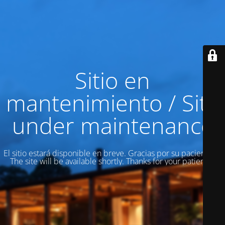
Sitio en
mantenimiento / Site
under maintenance
El sitio estará disponible en breve. Gracias por su paciencia! /
The site will be available shortly. Thanks for your patience!