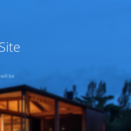
Site
 will be