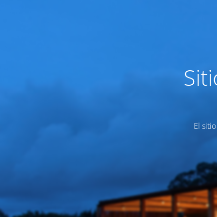
Sit
El siti