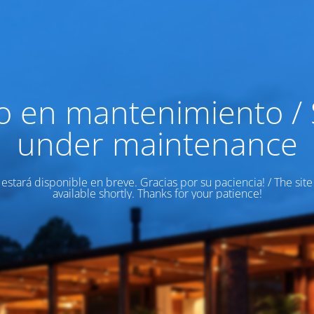
io en mantenimiento / 
under maintenance
o estará disponible en breve. Gracias por su paciencia! / The site
available shortly. Thanks for your patience!