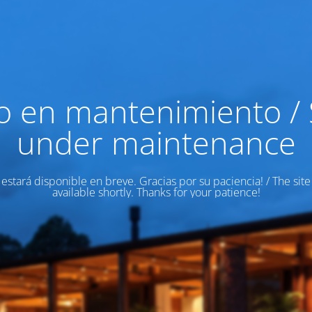
io en mantenimiento / 
under maintenance
o estará disponible en breve. Gracias por su paciencia! / The site
available shortly. Thanks for your patience!