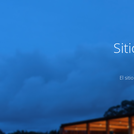
Sit
El siti