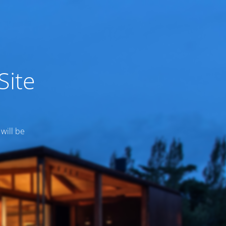
Site
 will be