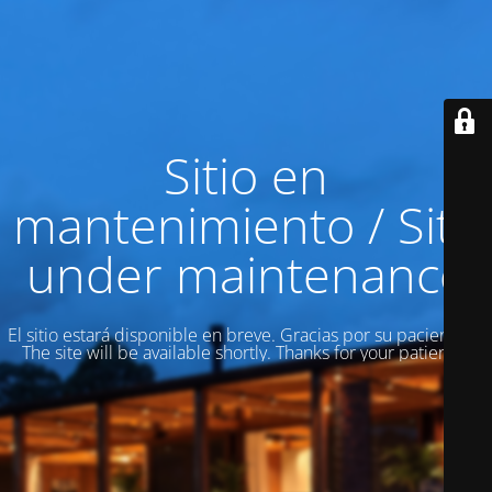
Sitio en
mantenimiento / Site
under maintenance
El sitio estará disponible en breve. Gracias por su paciencia! /
The site will be available shortly. Thanks for your patience!