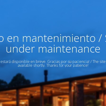
io en mantenimiento / 
under maintenance
o estará disponible en breve. Gracias por su paciencia! / The site
available shortly. Thanks for your patience!