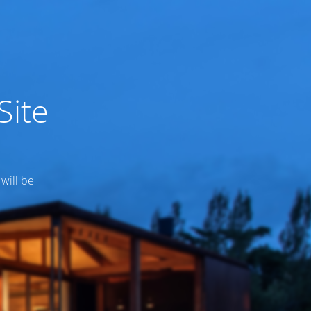
Site
 will be