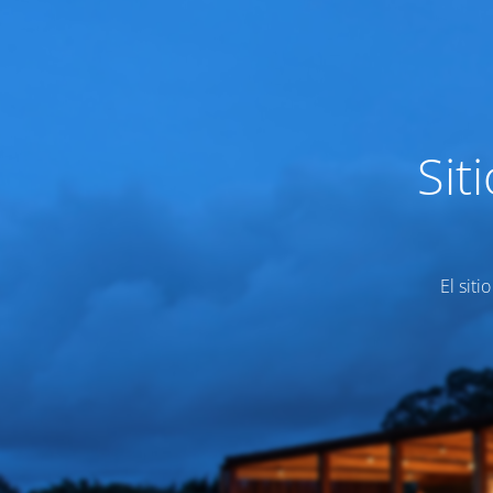
Sit
El siti