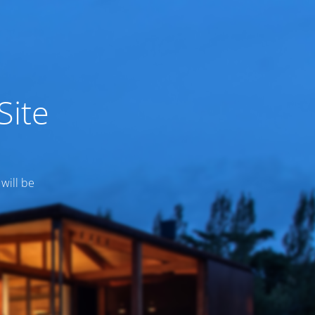
Site
 will be