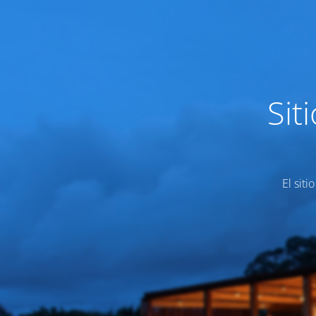
Sit
El siti