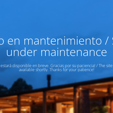
io en mantenimiento / 
under maintenance
o estará disponible en breve. Gracias por su paciencia! / The site
available shortly. Thanks for your patience!