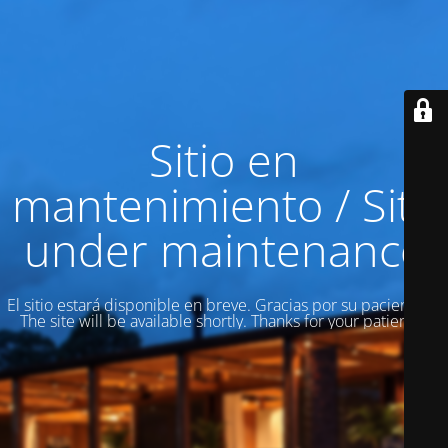
Sitio en
mantenimiento / Site
under maintenance
El sitio estará disponible en breve. Gracias por su paciencia! /
The site will be available shortly. Thanks for your patience!