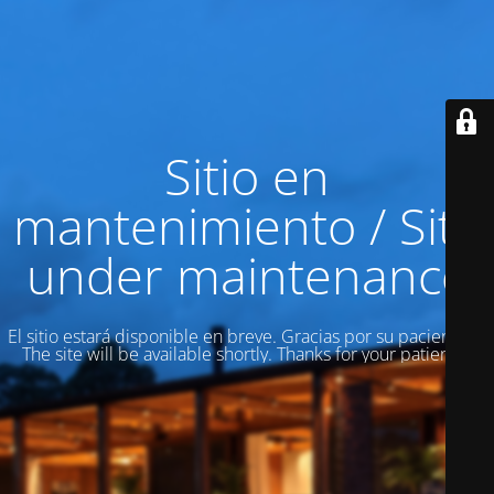
Sitio en
mantenimiento / Site
under maintenance
El sitio estará disponible en breve. Gracias por su paciencia! /
The site will be available shortly. Thanks for your patience!