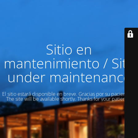
Sitio en
mantenimiento / Site
under maintenance
El sitio estará disponible en breve. Gracias por su paciencia! /
The site will be available shortly. Thanks for your patience!