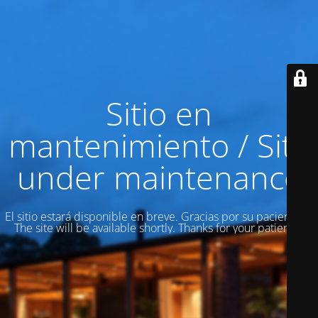
Sitio en
mantenimiento / Site
under maintenance
El sitio estará disponible en breve. Gracias por su paciencia! /
The site will be available shortly. Thanks for your patience!