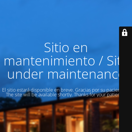
Sitio en
mantenimiento / Site
under maintenance
El sitio estará disponible en breve. Gracias por su paciencia! /
The site will be available shortly. Thanks for your patience!