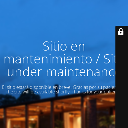
Sitio en
mantenimiento / Site
under maintenance
El sitio estará disponible en breve. Gracias por su paciencia! /
The site will be available shortly. Thanks for your patience!