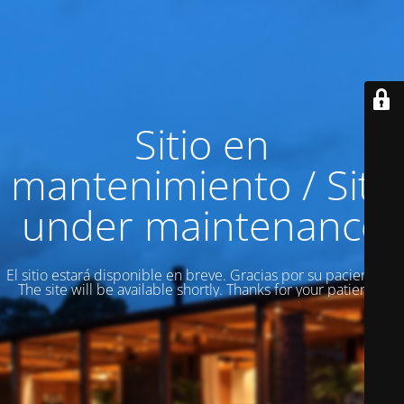
Sitio en
mantenimiento / Site
under maintenance
El sitio estará disponible en breve. Gracias por su paciencia! /
The site will be available shortly. Thanks for your patience!