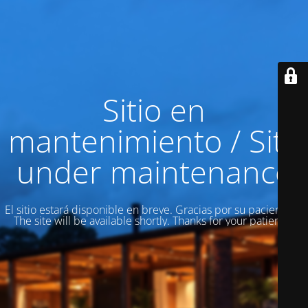
Sitio en
mantenimiento / Site
under maintenance
El sitio estará disponible en breve. Gracias por su paciencia! /
The site will be available shortly. Thanks for your patience!