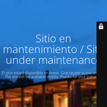
Sitio en
mantenimiento / Site
under maintenance
El sitio estará disponible en breve. Gracias por su paciencia! /
The site will be available shortly. Thanks for your patience!