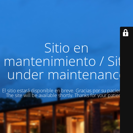
Sitio en
mantenimiento / Site
under maintenance
El sitio estará disponible en breve. Gracias por su paciencia! /
The site will be available shortly. Thanks for your patience!